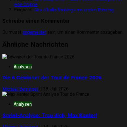
jede Gruppe
Pingback:
Giro d'Italia Rankings am ersten Ruhetag
Schreibe einen Kommentar
Du musst
angemeldet
sein, um einen Kommentar abzugeben.
Ähnliche Nachrichten
Analysen
Die 6 Gewinner der Tour de France 2026
Michael Behringer
28. Juli 2026
Analysen
Sprint-Analyse: Trau dich, Max Kanter!
Michael Behringer
13. Juli 2026