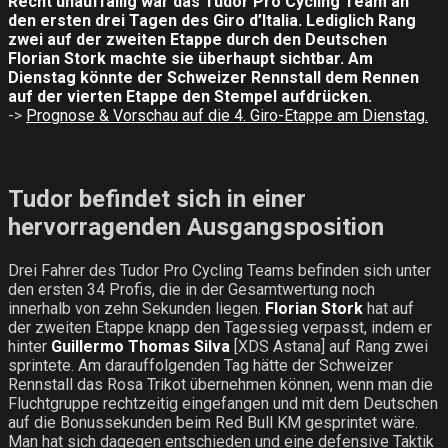
Recht unauffällig war das Tudor Pro Cycling Team an
den ersten drei Tagen des Giro d’Italia. Lediglich Rang
zwei auf der zweiten Etappe durch den Deutschen
Florian Stork machte sie überhaupt sichtbar. Am
Dienstag könnte der Schweizer Rennstall dem Rennen
auf der vierten Etappe
den Stempel aufdrücken.
->
Prognose & Vorschau auf die 4. Giro-Etappe am Dienstag.
Tudor befindet sich in einer
hervorragenden Ausgangsposition
Drei Fahrer des Tudor Pro Cycling Teams befinden sich unter
den ersten 34 Profis, die in der Gesamtwertung noch
innerhalb von zehn Sekunden liegen.
Florian Stork
hat auf
der zweiten Etappe knapp den Tagessieg verpasst, indem er
hinter
Guillermo Thomas Silva
[XDS Astana] auf Rang zwei
sprintete. Am darauffolgenden Tag hätte der Schweizer
Rennstall das Rosa Trikot übernehmen können, wenn man die
Fluchtgruppe rechtzeitig eingefangen und mit dem Deutschen
auf die Bonussekunden beim Red Bull KM gesprintet wäre.
Man hat sich dagegen entschieden und eine defensive Taktik