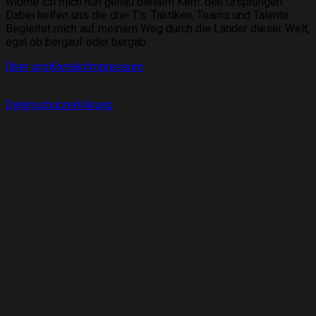
widme ich mich nun genau diesem Kern: den Ursprüngen.
Dabei helfen uns die drei T’s: Taktiken, Teams und Talente.
Begleitet mich auf meinem Weg durch die Länder dieser Welt,
egal ob bergauf oder bergab.
Über uns
Kontakt
Impressum
Datenschutzerklärung