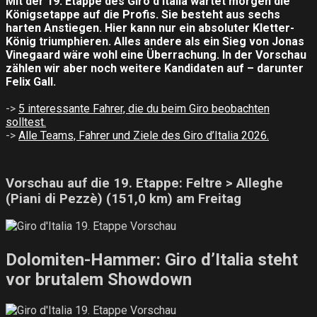
Mit der 19. Etappe des Giro d’Italia wartet morgen die
Königsetappe auf die Profis. Sie besteht aus sechs
harten Anstiegen. Hier kann nur ein absoluter Kletter-
König triumphieren. Alles andere als ein Sieg von Jonas
Vinegaard wäre wohl eine Überrachung. In der Vorschau
zählen wir aber noch weitere Kandidaten auf – darunter
Felix Gall.
->
5 interessante Fahrer, die du beim Giro beobachten
solltest.
->
Alle Teams, Fahrer und Ziele des Giro d’Italia 2026.
Vorschau auf die 19. Etappe: Feltre > Alleghe
(Piani di Pezzè) (151,0 km) am Freitag
Dolomiten-Hammer: Giro d’Italia steht
vor brutalem Showdown