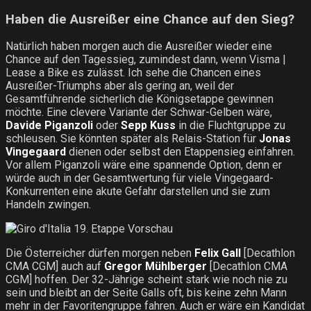
Haben die Ausreißer eine Chance auf den Sieg?
Natürlich haben morgen auch die Ausreißer wieder eine
Chance auf den Tagessieg, zumindest dann, wenn Visma |
Lease a Bike es zulässt. Ich sehe die Chancen eines
Ausreißer-Triumphs aber als gering an, weil der
Gesamtführende sicherlich die Königsetappe gewinnen
möchte. Eine clevere Variante der Schwar-Gelben wäre,
Davide Piganzoli
oder
Sepp Kuss
in die Fluchtgruppe zu
schleusen. Sie könnten später als Relais-Station für
Jonas
Vingegaard
dienen oder selbst den Etappensieg einfahren.
Vor allem Piganzoli wäre eine spannende Option, denn er
würde auch in der Gesamtwertung für viele Vingegaard-
Konkurrenten eine akute Gefahr darstellen und sie zum
Handeln zwingen.
Die Österreicher dürfen morgen neben
Felix Gall
[Decathlon
CMA CGM] auch auf
Gregor Mühlberger
[Decathlon CMA
CGM] hoffen. Der 32-Jährige scheint stark wie noch nie zu
sein und bleibt an der Seite Galls oft, bis keine zehn Mann
mehr in der Favoritengruppe fahren. Auch er wäre ein Kandidat