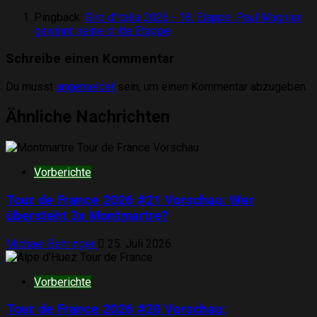
Pingback:
Giro d'Italia 2026 - 18. Etappe: Paul Magnier
gewinnt seine dritte Etappe
Schreibe einen Kommentar
Du musst
angemeldet
sein, um einen Kommentar abzugeben.
Ähnliche Nachrichten
Vorberichte
Tour de France 2026 #21 Vorschau: Wer
übersteht 3x Montmartre?
Michael Behringer
25. Juli 2026
Vorberichte
Tour de France 2026 #20 Vorschau: