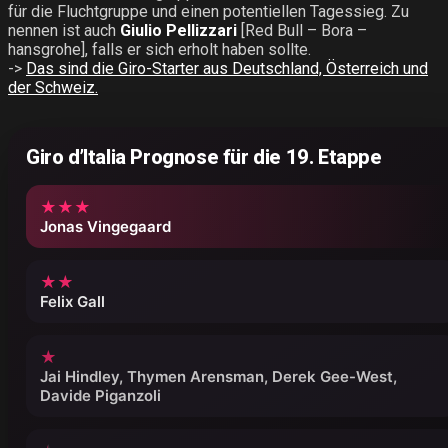
für die Fluchtgruppe und einen potentiellen Tagessieg. Zu
nennen ist auch
Giulio Pellizzari
[Red Bull – Bora –
hansgrohe], falls er sich erholt haben sollte.
->
Das sind die Giro-Starter aus Deutschland, Österreich und
der Schweiz.
Giro d’Italia Prognose für die 19. Etappe
★★★
Jonas Vingegaard
★★
Felix Gall
★
Jai Hindley, Thymen Arensman, Derek Gee-West,
Davide Piganzoli