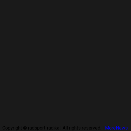
Copyright © radsport-radikal. All rights reserved.
|
MoreNews