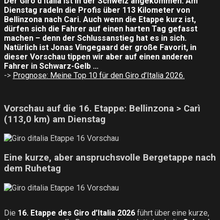
Der Giro d’Italia ist in der Schweiz angekommen. Am
Dienstag radeln die Profis über 113 Kilometer von
Bellinzona nach Cari. Auch wenn die Etappe kurz ist,
dürfen sich die Fahrer auf einen harten Tag gefasst
machen – denn der Schlussanstieg hat es in sich.
Natürlich ist Jonas Vingegaard der große Favorit, in
dieser Vorschau tippen wir aber auf einen anderen
Fahrer in Schwarz-Gelb …
->
Prognose: Meine Top 10 für den Giro d’Italia 2026.
Vorschau auf die 16. Etappe: Bellinzona > Carì
(113,0 km) am Dienstag
Eine kurze, aber anspruchsvolle Bergetappe nach
dem Ruhetag
Die
16. Etappe des Giro d’Italia 2026
führt über eine kurze,