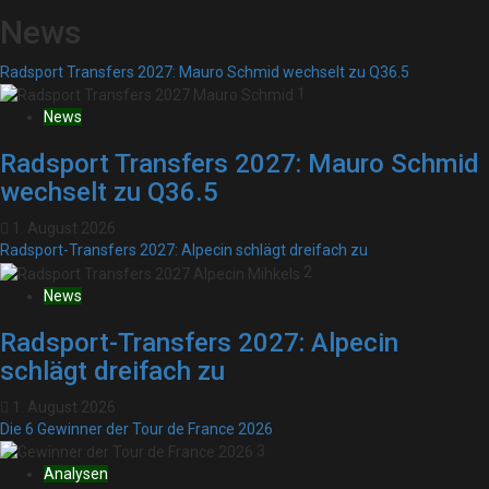
News
Radsport Transfers 2027: Mauro Schmid wechselt zu Q36.5
1
News
Radsport Transfers 2027: Mauro Schmid
wechselt zu Q36.5
1. August 2026
Radsport-Transfers 2027: Alpecin schlägt dreifach zu
2
News
Radsport-Transfers 2027: Alpecin
schlägt dreifach zu
1. August 2026
Die 6 Gewinner der Tour de France 2026
3
Analysen