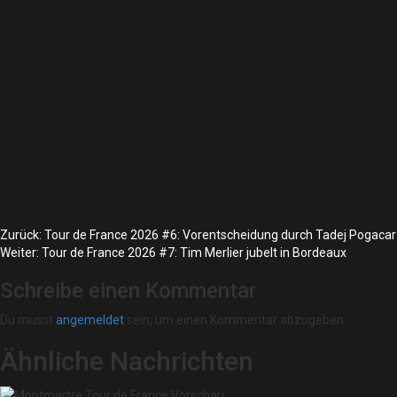
Zurück:
Tour de France 2026 #6: Vorentscheidung durch Tadej Pogacar
Weiter:
Tour de France 2026 #7: Tim Merlier jubelt in Bordeaux
Schreibe einen Kommentar
Du musst
angemeldet
sein, um einen Kommentar abzugeben.
Ähnliche Nachrichten