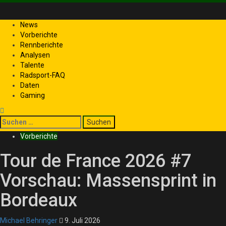
News
Vorberichte
Rennberichte
Analysen
Talente
Radsport-FAQ
Daten
Gaming
Vorberichte
Tour de France 2026 #7
Vorschau: Massensprint in
Bordeaux
Michael Behringer
9. Juli 2026