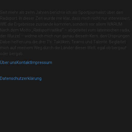
Seit mehr als zehn Jahren berichte ich als Sportjournalist über den
Radsport. In dieser Zeit wurde mir klar, dass mich nicht nur interessiert,
WIE die Ergebnisse zustande kommen, sondern vor allem WARUM.
Nach dem Motto
„Radsport radikal“
– abgeleitet vom lateinischen radix,
der Wurzel – widme ich mich nun genau diesem Kern: den Ursprüngen.
Dabei helfen uns die drei T’s: Taktiken, Teams und Talente. Begleitet
mich auf meinem Weg durch die Länder dieser Welt, egal ob bergauf
oder bergab.
Über uns
Kontakt
Impressum
Datenschutzerklärung