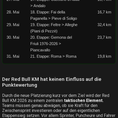
> Andalo
28. Mai
18. Etappe: Fai della
16,7 km
Paganella > Pieve di Soligo
29. Mai
19. Etappe: Feltre > Alleghe
32,4 km
(Piani di Pezzè)
30. Mai
20. Etappe: Gemona del
23,7 km
Friuli 1976-2026 >
Piancavallo
31. Mai
21. Etappe: Roma > Roma
19,8 km
Der Red Bull KM hat keinen Einfluss auf die
Punktewertung
Durch die neue Platzierung kurz vor dem Ziel wird der Red
Bull KM 2026 zu einem zentralen
taktischen Element.
Teams müssen genau abwägen, ob sie Kraft für den
Zwischensprint investieren oder auf den eigentlichen
Etappensieg setzen. Vor allem Sprinter, Puncheure und Fahrer