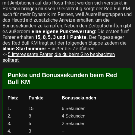
mit Ambitionen auf das Rosa Trikot werden sich verstärkt in
Position bringen müssen. Gleichzeitig sorgt der Red Bull KM
auch für mehr Dynamik im Rennen, weil Ausreißergruppen und
das Hauptfeld zusätzliche Anreize erhalten, um die
Bonussekunden zu kämpfen. Neben den Zeitgutschriften gibt
es außerdem
eine eigene Punktewertung:
Die ersten fünf
Fahrer erhalten
15, 8, 5, 3 und 1 Punkte.
Der Tagessieger
des Red Bull KM trägt auf der folgenden Etappe zudem die
blaue Startnummer
– außer bei Zeitfahren.
->
5 interessante Fahrer, die du beim Giro beobachten
solltest.
Punkte und Bonussekunden beim Red
Bull KM
Platz
Punkte
Bonussekunden
1.
15
6 Sekunden
2.
8
4 Sekunden
3.
5
2 Sekunden
4.
3
–