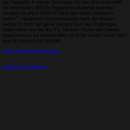
den Radsport. In dieser Zeit wurde mir klar, dass mich nicht
nur interessiert, WIE die Ergebnisse zustande kommen,
sondern vor allem WARUM. Nach dem Motto
„Radsport
radikal“
– abgeleitet vom lateinischen radix, der Wurzel –
widme ich mich nun genau diesem Kern: den Ursprüngen.
Dabei helfen uns die drei T’s: Taktiken, Teams und Talente.
Begleitet mich auf meinem Weg durch die Länder dieser Welt,
egal ob bergauf oder bergab.
Über uns
Kontakt
Impressum
Datenschutzerklärung