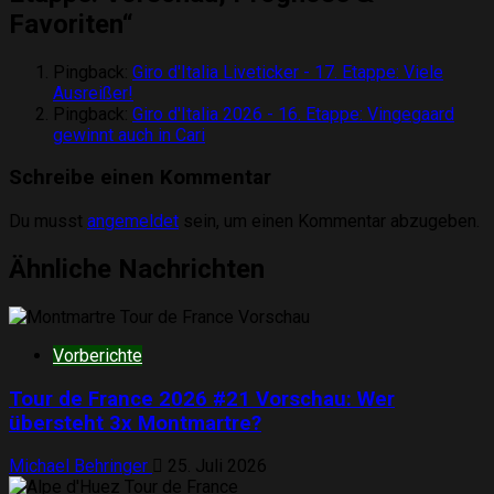
Favoriten
“
Pingback:
Giro d'Italia Liveticker - 17. Etappe: Viele
Ausreißer!
Pingback:
Giro d'Italia 2026 - 16. Etappe: Vingegaard
gewinnt auch in Cari
Schreibe einen Kommentar
Du musst
angemeldet
sein, um einen Kommentar abzugeben.
Ähnliche Nachrichten
Vorberichte
Tour de France 2026 #21 Vorschau: Wer
übersteht 3x Montmartre?
Michael Behringer
25. Juli 2026