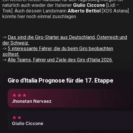
natürlich auch wieder der Italiener
Giulio Ciccone
[Lidl –
Trek]. Auch dessen Landsmann
Alberto Bettiol
[XDS Astana]
könnte hier noch einmal zuschlagen.
->
Das sind die Giro-Starter aus Deutschland, Österreich und
der Schweiz.
->
5 interessante Fahrer, die du beim Giro beobachten
solltest.
->
Alle Teams, Fahrer und Ziele des Giro d’Italia 2026.
Giro d’Italia Prognose für die 17. Etappe
★★★
Jhonatan Narvaez
★★
Giulio Ciccone