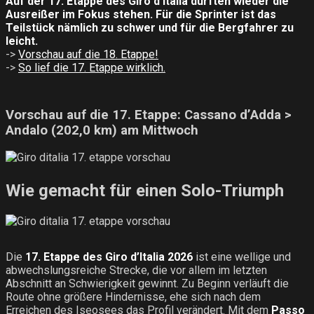
Auf der 17. Etappe des Giro d’Italia dürften wieder die
Ausreißer im Fokus stehen. Für die Sprinter ist das
Teilstück nämlich zu schwer und für die Bergfahrer zu
leicht.
->
Vorschau auf die 18. Etappe!
->
So lief die 17. Etappe wirklich.
Vorschau auf die 17. Etappe: Cassano d’Adda >
Andalo (202,0 km) am Mittwoch
Wie gemacht für einen Solo-Triumph
Die
17. Etappe des Giro d’Italia 2026
ist eine wellige und
abwechslungsreiche Strecke, die vor allem im letzten
Abschnitt an Schwierigkeit gewinnt. Zu Beginn verläuft die
Route ohne größere Hindernisse, ehe sich nach dem
Erreichen des Iseosees das Profil verändert. Mit dem
Passo