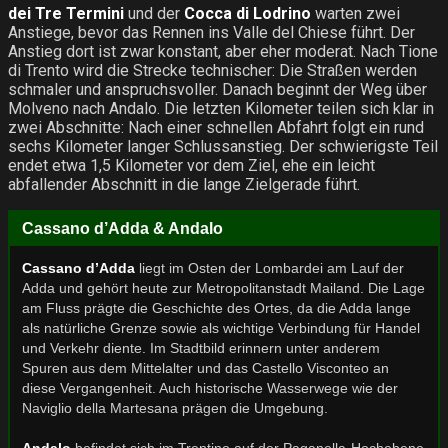
dei Tre Termini
und der
Cocca di Lodrino
warten zwei
Anstiege, bevor das Rennen ins Valle del Chiese führt. Der
Anstieg dort ist zwar konstant, aber eher moderat. Nach Tione
di Trento wird die Strecke technischer: Die Straßen werden
schmaler und anspruchsvoller. Danach beginnt der Weg über
Molveno nach Andalo. Die letzten Kilometer teilen sich klar in
zwei Abschnitte: Nach einer schnellen Abfahrt folgt ein rund
sechs Kilometer langer Schlussanstieg. Der schwierigste Teil
endet etwa 1,5 Kilometer vor dem Ziel, ehe ein leicht
abfallender Abschnitt in die lange Zielgerade führt.
Cassano d’Adda & Andalo
Cassano d’Adda
liegt im Osten der Lombardei am Lauf der
Adda und gehört heute zur Metropolitanstadt Mailand. Die Lage
am Fluss prägte die Geschichte des Ortes, da die Adda lange
als natürliche Grenze sowie als wichtige Verbindung für Handel
und Verkehr diente. Im Stadtbild erinnern unter anderem
Spuren aus dem Mittelalter und das Castello Visconteo an
diese Vergangenheit. Auch historische Wasserwege wie der
Naviglio della Martesana prägen die Umgebung.