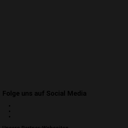
Folge uns auf Social Media
Twitter
Instagram
YouTube
Unsere Partner-Webseiten