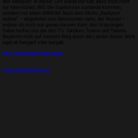
den Radsport. In dieser Zeit wurde mir klar, dass mich nicht
nur interessiert, WIE die Ergebnisse zustande kommen,
sondern vor allem WARUM. Nach dem Motto
„Radsport
radikal“
– abgeleitet vom lateinischen radix, der Wurzel –
widme ich mich nun genau diesem Kern: den Ursprüngen.
Dabei helfen uns die drei T’s: Taktiken, Teams und Talente.
Begleitet mich auf meinem Weg durch die Länder dieser Welt,
egal ob bergauf oder bergab.
Über uns
Kontakt
Impressum
Datenschutzerklärung