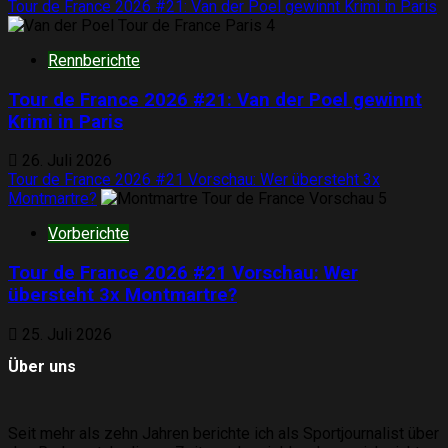
Tour de France 2026 #21: Van der Poel gewinnt Krimi in Paris
4
Rennberichte
Tour de France 2026 #21: Van der Poel gewinnt
Krimi in Paris
26. Juli 2026
Tour de France 2026 #21 Vorschau: Wer übersteht 3x
Montmartre?
5
Vorberichte
Tour de France 2026 #21 Vorschau: Wer
übersteht 3x Montmartre?
25. Juli 2026
Über uns
Seit mehr als zehn Jahren berichte ich als Sportjournalist über